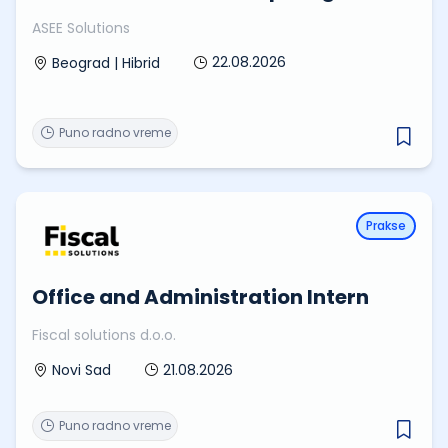
ASEE Solutions
22.08.2026
Beograd | Hibrid
Puno radno vreme
Prakse
Office and Administration Intern
Fiscal solutions d.o.o.
21.08.2026
Novi Sad
Puno radno vreme