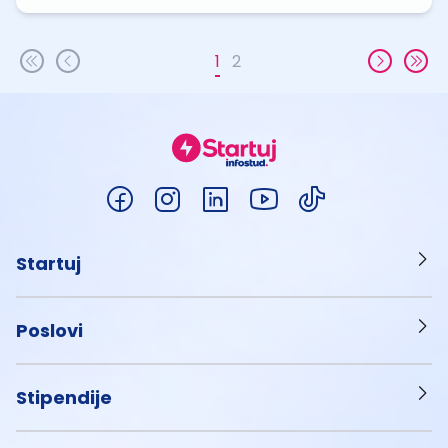
1
2
Startuj
Poslovi
Stipendije