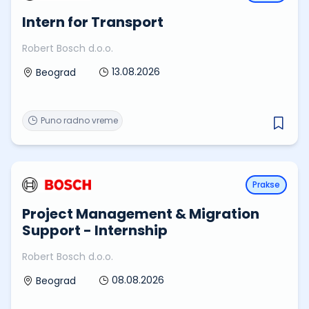
Intern for Transport
Robert Bosch d.o.o.
13.08.2026
Beograd
Puno radno vreme
Prakse
Project Management & Migration
Support - Internship
Robert Bosch d.o.o.
08.08.2026
Beograd