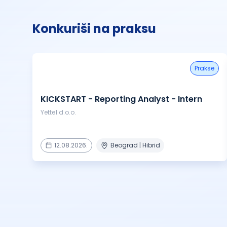
Konkuriši na praksu
prakse
KICKSTART - Reporting Analyst - Intern
Yettel d.o.o.
12.08.2026.
Beograd | Hibrid