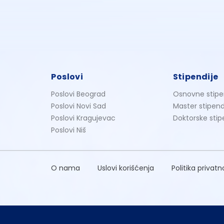
Poslovi
Stipendije
Poslovi Beograd
Osnovne stipe
Poslovi Novi Sad
Master stipend
Poslovi Kragujevac
Doktorske stip
Poslovi Niš
O nama
Uslovi korišćenja
Politika privatn