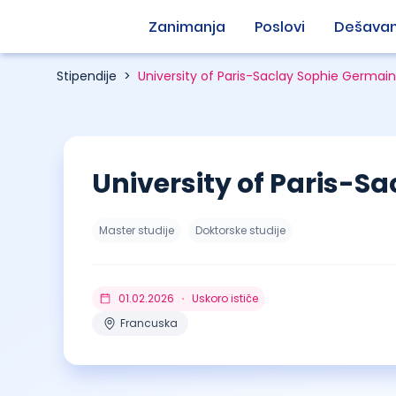
Zanimanja
Poslovi
Dešavan
Stipendije
>
University of Paris-Saclay Sophie Germain
University of Paris-S
Master studije
Doktorske studije
01.02.2026
Uskoro ističe
Francuska