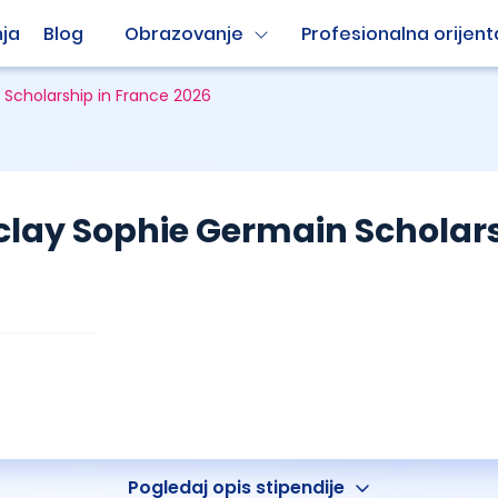
ja
Blog
Obrazovanje
Profesionalna orijent
 Scholarship in France 2026
aclay Sophie Germain Scholars
Pogledaj opis stipendije