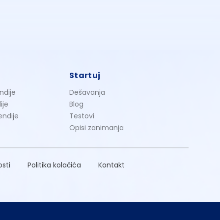
Startuj
ndije
Dešavanja
ije
Blog
endije
Testovi
Opisi zanimanja
osti
Politika kolačića
Kontakt