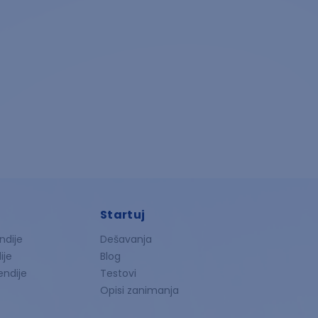
Startuj
ndije
Dešavanja
ije
Blog
endije
Testovi
Opisi zanimanja