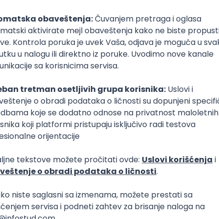
Osnovne