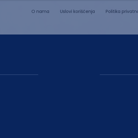
O nama
Uslovi korišćenja
Politika privatn