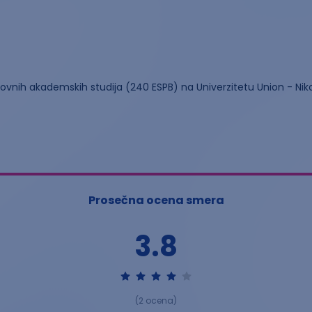
ovnih akademskih studija (240 ESPB) na Univerzitetu Union - Nik
Prosečna ocena smera
3.8
(
2
ocena)