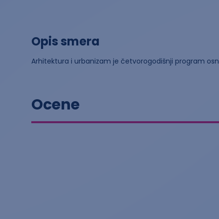
Opis smera
Arhitektura i urbanizam je četvorogodišnji program osn
Ocene