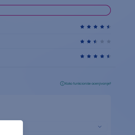
Kako funkcioniše ocenjivanje?