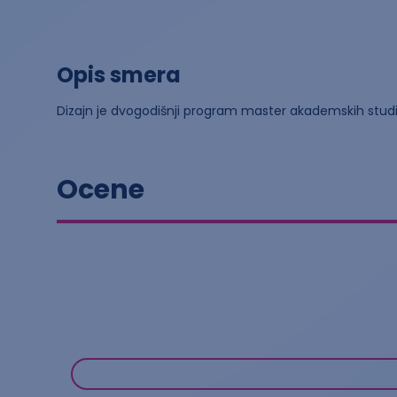
Opis smera
Dizajn je dvogodišnji program master akademskih stud
Ocene