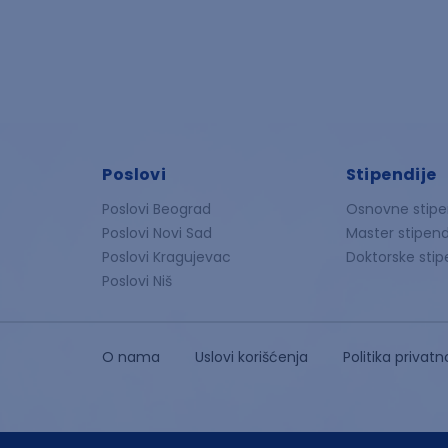
Poslovi
Stipendije
Poslovi Beograd
Osnovne stipe
Poslovi Novi Sad
Master stipend
Poslovi Kragujevac
Doktorske stip
Poslovi Niš
O nama
Uslovi korišćenja
Politika privatn