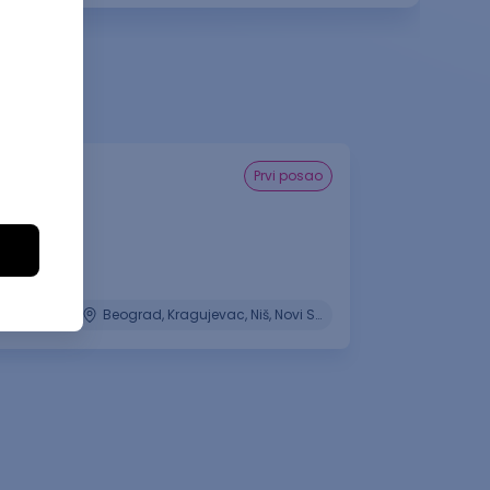
prvi posao
ažer(ka)
dia Systems
08.2026.
Beograd, Kragujevac, Niš, Novi Sad