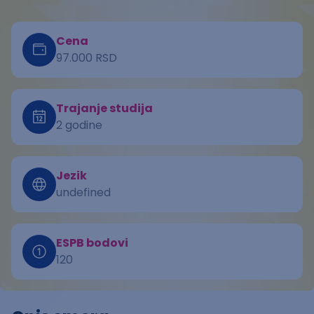
Cena
97.000 RSD
Trajanje studija
2 godine
Jezik
undefined
ESPB bodovi
120