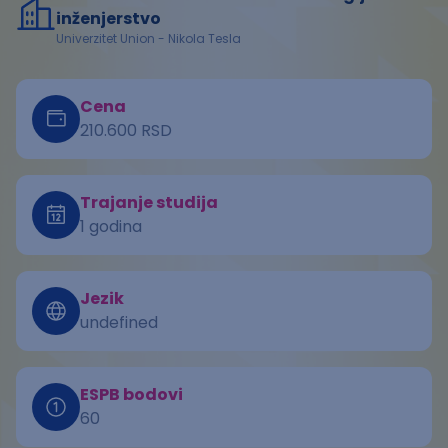
inženjerstvo
Univerzitet Union - Nikola Tesla
Cena
210.600 RSD
Trajanje studija
1 godina
Jezik
undefined
ESPB bodovi
60