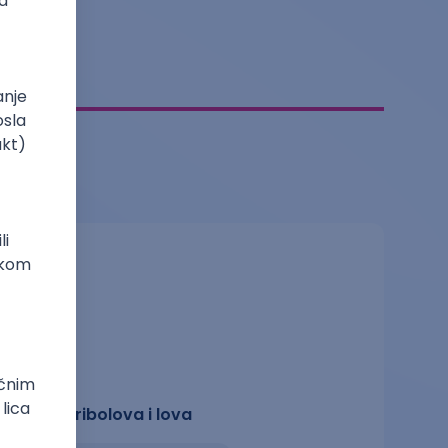
Čuvar ribolova i lova