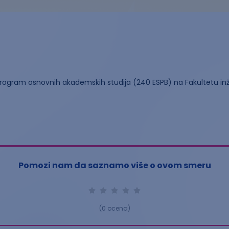
i program osnovnih akademskih studija (240 ESPB) na Fakultetu in
Pomozi nam da saznamo više o ovom smeru
(
0
ocena)