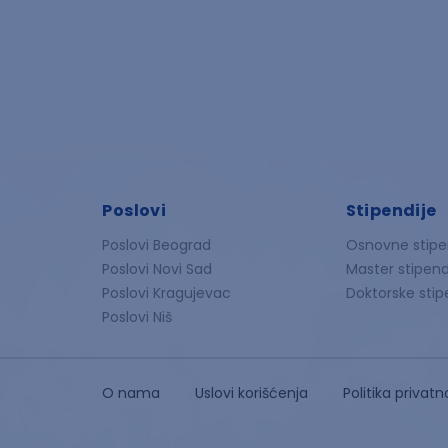
Poslovi
Stipendije
Poslovi Beograd
Osnovne stipe
Poslovi Novi Sad
Master stipend
Poslovi Kragujevac
Doktorske stip
Poslovi Niš
O nama
Uslovi korišćenja
Politika privatn