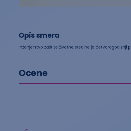
Opis smera
Inženjerstvo zaštite životne sredine je četvorogodišnj
Ocene