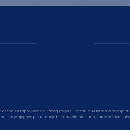
entra za zapošljavanje i razvoj karijere – Infostud. © Infostud rešenja d
branjeno je njegovo preuzimanje bez dozvole Infostuda, zarad komercijalne 