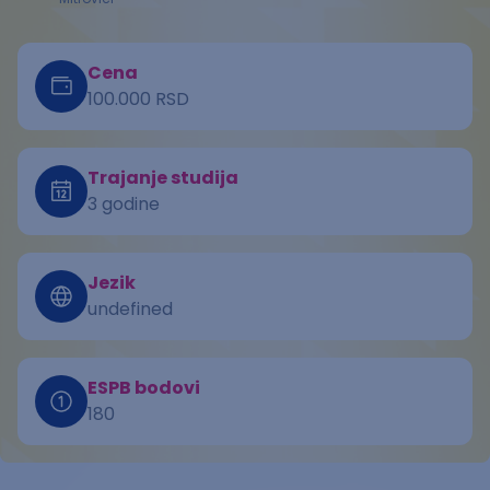
Cena
100.000 RSD
Trajanje studija
3 godine
Jezik
undefined
ESPB bodovi
180