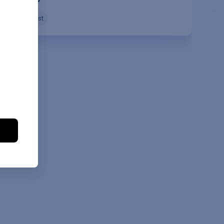
umetnost