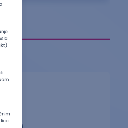
Reditelj