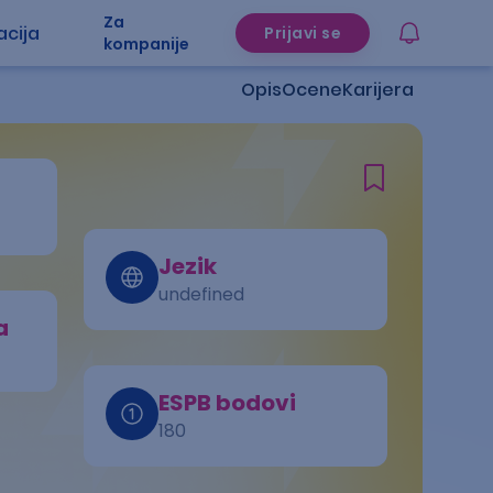
Za
acija
Prijavi se
kompanije
Opis
Ocene
Karijera
Jezik
undefined
a
ESPB bodovi
180