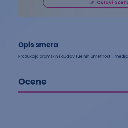
Ostavi ocen
Opis smera
Produkcija dramskih i audiovizuelnih umetnosti i medij
Ocene