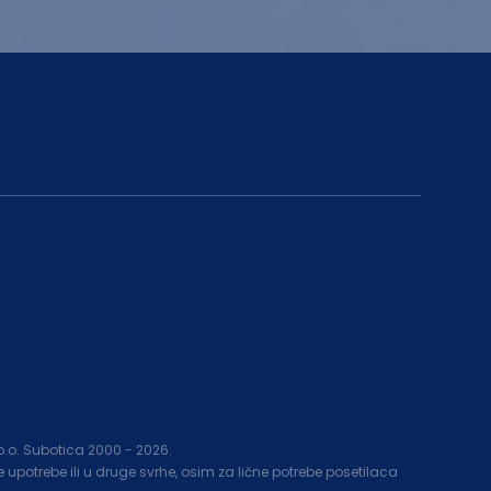
.o.o. Subotica 2000 -
2026
.
upotrebe ili u druge svrhe, osim za lične potrebe posetilaca