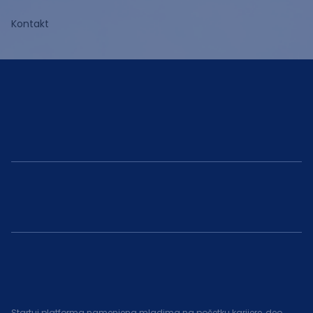
Kontakt
Startuj platforma namenjena mladima na početku karijere, deo