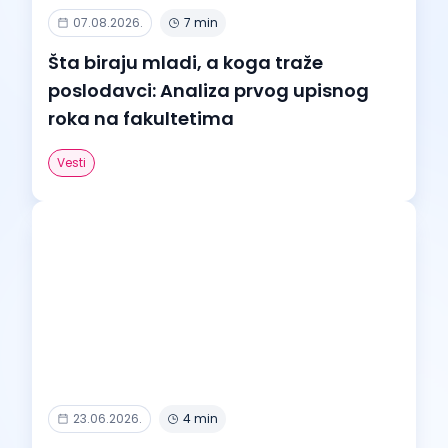
07.08.2026.
7 min
Šta biraju mladi, a koga traže
poslodavci: Analiza prvog upisnog
roka na fakultetima
Vesti
23.06.2026.
4 min