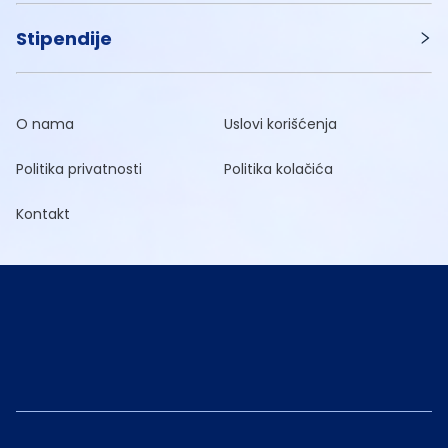
Stipendije
O nama
Uslovi korišćenja
Politika privatnosti
Politika kolačića
Kontakt