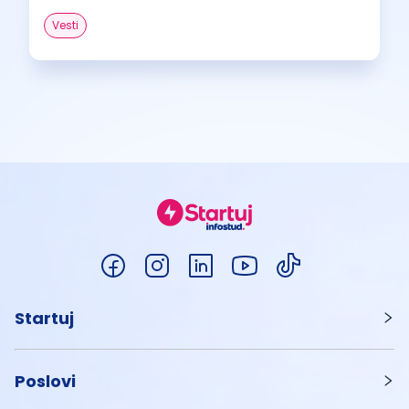
Vesti
Startuj
Poslovi