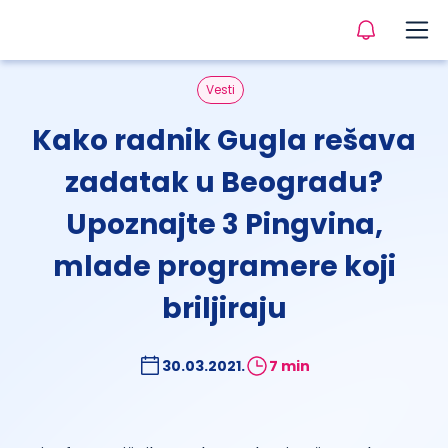
Vesti
Kako radnik Gugla rešava
zadatak u Beogradu?
Upoznajte 3 Pingvina,
mlade programere koji
briljiraju
30.03.2021.
7 min