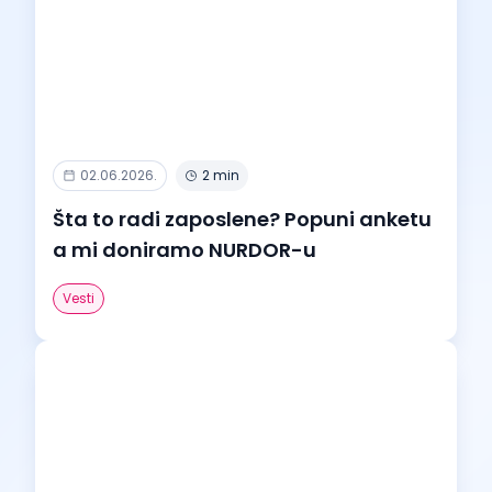
02.06.2026.
2 min
Šta to radi zaposlene? Popuni anketu
a mi doniramo NURDOR-u
Vesti