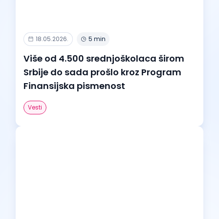
18.05.2026.
5 min
Više od 4.500 srednjoškolaca širom
Srbije do sada prošlo kroz Program
Finansijska pismenost
Vesti