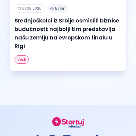
01.06.2026.
5 min
Srednjoškolci iz Srbije osmislili biznise
budućnosti: najbolji tim predstavlja
našu zemlju na evropskom finalu u
Rigi
Vesti