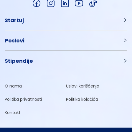
Startuj
Poslovi
Stipendije
O nama
Uslovi korišćenja
Politika privatnosti
Politika kolačića
Kontakt