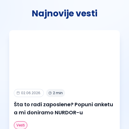
Najnovije vesti
02.06.2026.
2 min
Šta to radi zaposlene? Popuni anketu
a mi doniramo NURDOR-u
Vesti