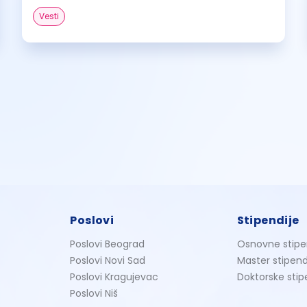
Vesti
Poslovi
Stipendije
Poslovi Beograd
Osnovne stipe
Poslovi Novi Sad
Master stipend
Poslovi Kragujevac
Doktorske stip
Poslovi Niš