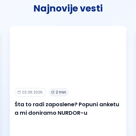
Najnovije vesti
02.06.2026.
2 min
Šta to radi zaposlene? Popuni anketu
a mi doniramo NURDOR-u