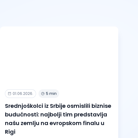
01.06.2026.
5 min
Srednjoškolci iz Srbije osmislili biznise
budućnosti: najbolji tim predstavlja
našu zemlju na evropskom finalu u
Rigi