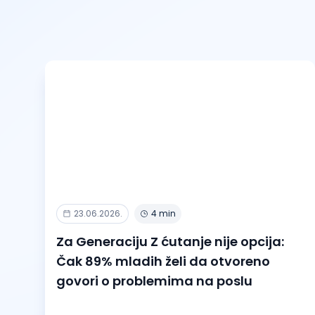
23.06.2026.
4 min
Za Generaciju Z ćutanje nije opcija:
Čak 89% mladih želi da otvoreno
govori o problemima na poslu