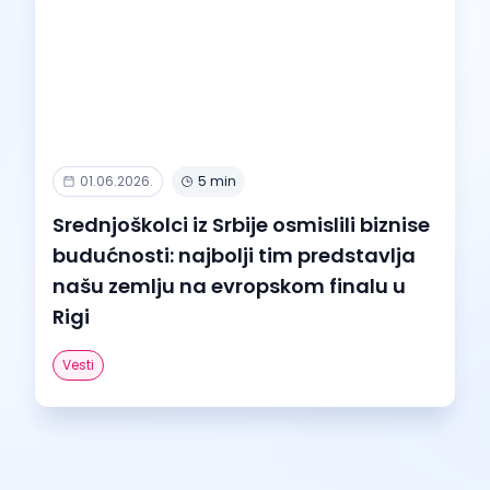
01.06.2026.
5 min
Srednjoškolci iz Srbije osmislili biznise
budućnosti: najbolji tim predstavlja
našu zemlju na evropskom finalu u
Rigi
Vesti