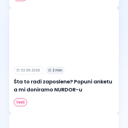
02.06.2026.
2 min
Šta to radi zaposlene? Popuni anketu
a mi doniramo NURDOR-u
Vesti