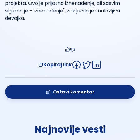
projekta. Ovo je prijatno iznenađenje, ali sasvim
sigurno je – iznenađenje", zaključila je snalažljiva
devojka.
Kopiraj link
Ostavi komentar
Najnovije vesti