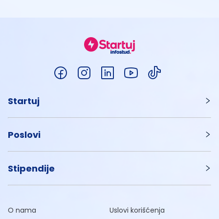
Startuj
Poslovi
Stipendije
O nama
Uslovi korišćenja