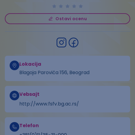
Ostavi ocenu
Lokacija
Blagoja Parovića 156, Beograd
Vebsajt
http://www.fsfv.bg.ac.rs/
Telefon