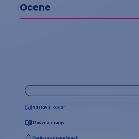
Ocene
Nastavni kadar
Stečeno znanje
Karijerne mogućnosti