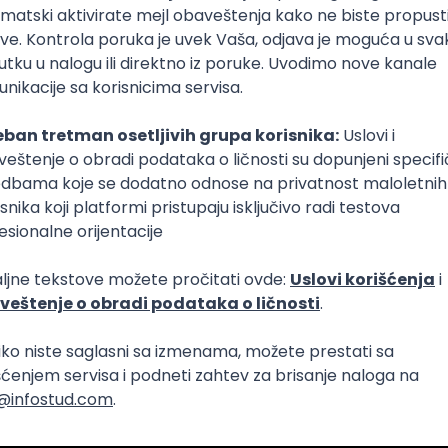
Učitaj više