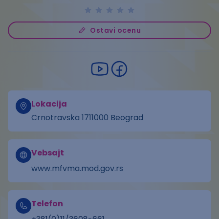
Ostavi ocenu
Lokacija
Crnotravska 1711000 Beograd
Vebsajt
www.mfvma.mod.gov.rs
Telefon