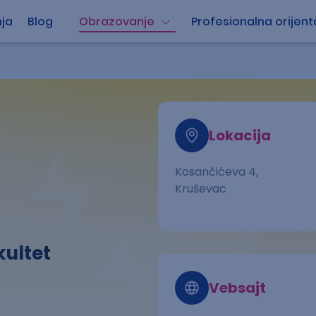
ja
Blog
Obrazovanje
Profesionalna orijent
Lokacija
Kosančićeva 4,
Kruševac
kultet
Vebsajt