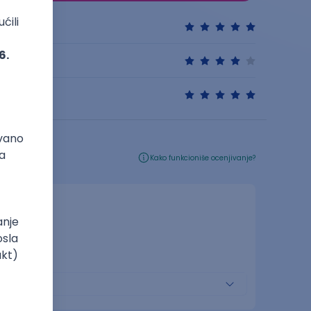
Kako funkcioniše ocenjivanje?