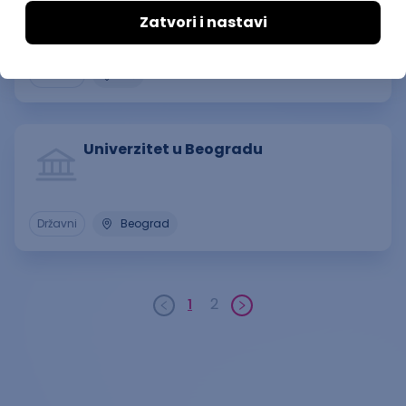
Univerzitet u Nišu
Državni
Niš
Univerzitet u Beogradu
Državni
Beograd
1
2