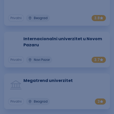
3.8
Privatni
Beograd
Internacionalni univerzitet u Novom
Pazaru
3.7
Privatni
Novi Pazar
Megatrend univerzitet
3
Privatni
Beograd