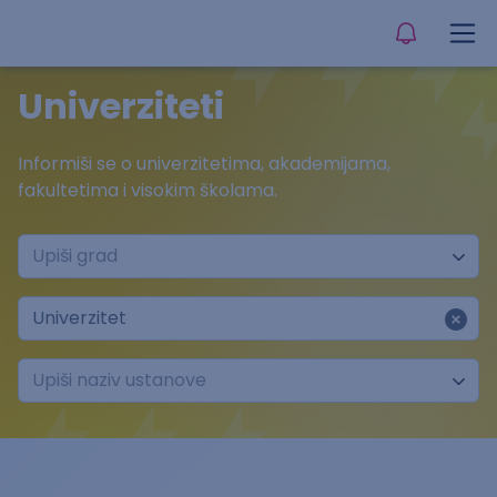
Univerziteti
Informiši se o univerzitetima, akademijama,
fakultetima i visokim školama.
Upiši grad
univerzitet
Upiši naziv ustanove