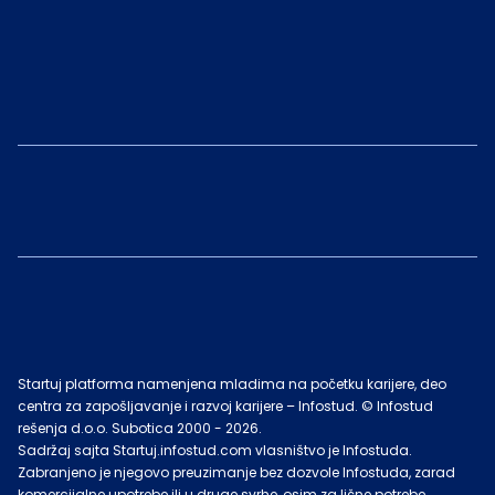
Startuj platforma namenjena mladima na početku karijere, deo
centra za zapošljavanje i razvoj karijere – Infostud. © Infostud
rešenja d.o.o. Subotica 2000 -
2026
.
Sadržaj sajta Startuj.infostud.com vlasništvo je Infostuda.
Zabranjeno je njegovo preuzimanje bez dozvole Infostuda, zarad
komercijalne upotrebe ili u druge svrhe, osim za lične potrebe