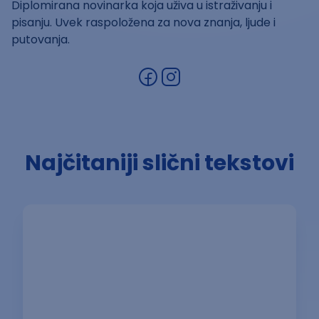
Diplomirana novinarka koja uživa u istraživanju i
pisanju. Uvek raspoložena za nova znanja, ljude i
putovanja.
Najčitaniji slični tekstovi