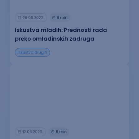
26.09.2022.
6 min
Iskustva mladih: Prednosti rada
preko omladinskih zadruga
Iskustva drugih
12.06.2020.
6 min