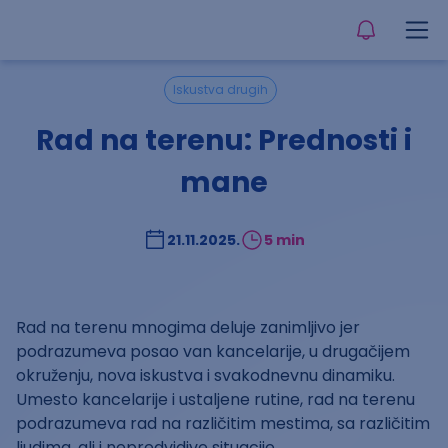
Iskustva drugih
Rad na terenu: Prednosti i
mane
21.11.2025.
5 min
Rad na terenu mnogima deluje zanimljivo jer
podrazumeva posao van kancelarije, u drugačijem
okruženju, nova iskustva i svakodnevnu dinamiku.
Umesto kancelarije i ustaljene rutine, rad na terenu
podrazumeva rad na različitim mestima, sa različitim
ljudima, ali i nepredvidive situacije.