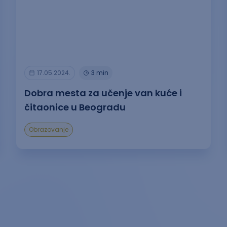
17.05.2024.
3 min
Dobra mesta za učenje van kuće i
čitaonice u Beogradu
Obrazovanje