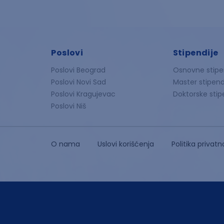
Poslovi
Stipendije
Poslovi Beograd
Osnovne stipe
Poslovi Novi Sad
Master stipend
Poslovi Kragujevac
Doktorske stip
Poslovi Niš
O nama
Uslovi korišćenja
Politika privatn