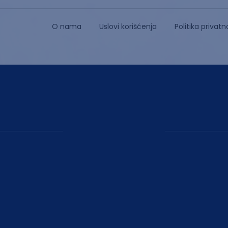
O nama
Uslovi korišćenja
Politika privatn