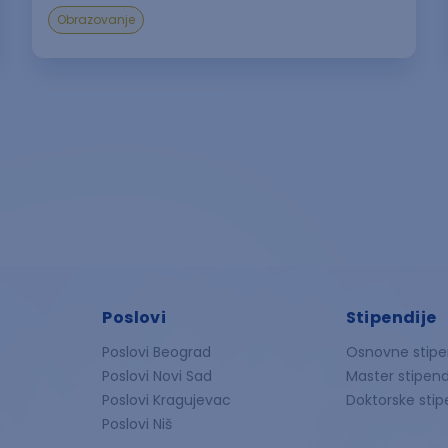
Obrazovanje
Poslovi
Stipendije
Poslovi Beograd
Osnovne stipe
Poslovi Novi Sad
Master stipend
Poslovi Kragujevac
Doktorske stip
Poslovi Niš