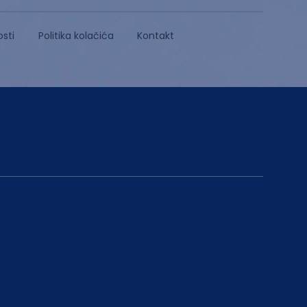
osti
Politika kolačića
Kontakt