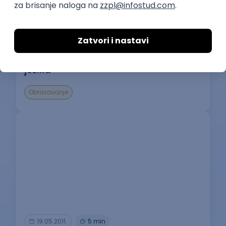
06.03.2023.
4 min
Top 5 aplikacija za besplatno učenje
jezika
Obrazovanje
19.05.2011.
5 min