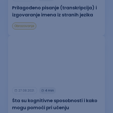
Prilagođeno pisanje (transkripcija) i
izgovaranje imena iz stranih jezika
Obrazovanje
27.08.2021.
4 min
Šta su kognitivne sposobnosti i kako
mogu pomoći pri učenju