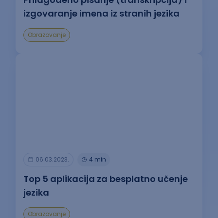
izgovaranje imena iz stranih jezika
Obrazovanje
06.03.2023.
4 min
Top 5 aplikacija za besplatno učenje
jezika
Obrazovanje