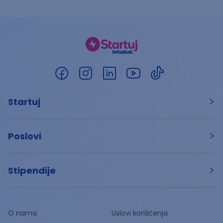
Startuj
Poslovi
Stipendije
O nama
Uslovi korišćenja