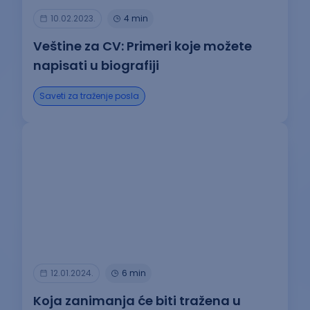
10.02.2023.
4 min
Veštine za CV: Primeri koje možete
napisati u biografiji
Saveti za traženje posla
12.01.2024.
6 min
Koja zanimanja će biti tražena u