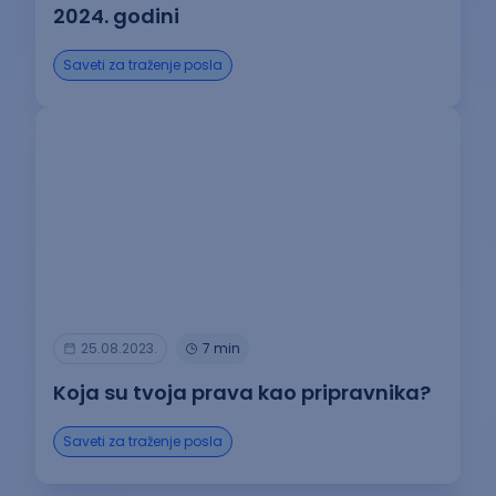
2024. godini
Saveti za traženje posla
25.08.2023.
7 min
Koja su tvoja prava kao pripravnika?
Saveti za traženje posla