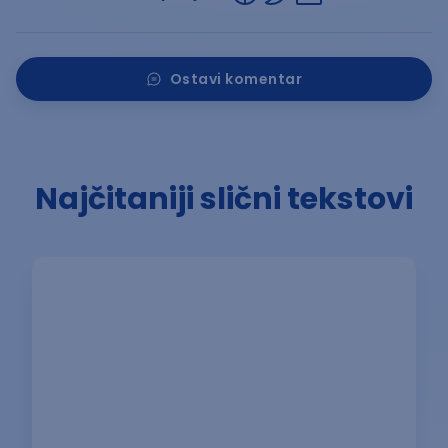
Ostavi komentar
Najčitaniji slični tekstovi