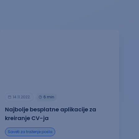
14.11.2022.
6 min
Najbolje besplatne aplikacije za
kreiranje CV-ja
Saveti za traženje posla