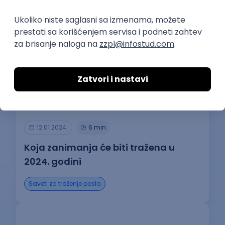
12.01.2024.
6 min
Koja zanimanja će biti tražena u
2024. godini
Saveti za traženje posla