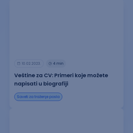
10.02.2023.
4 min
Veštine za CV: Primeri koje možete
napisati u biografiji
Saveti za traženje posla