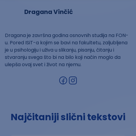
Dragana Vinčić
Dragana je završna godina osnovnih studija na FON-
u. Pored ISiT-a kojim se bavi na fakultetu, zaljubljena
je u psihologiju i uživa u slikanju, pisanju, čitanju i
stvaranju svega što bi na bilo koji način moglo da
ulepša ovaj svet i život na njemu.
Najčitaniji slični tekstovi