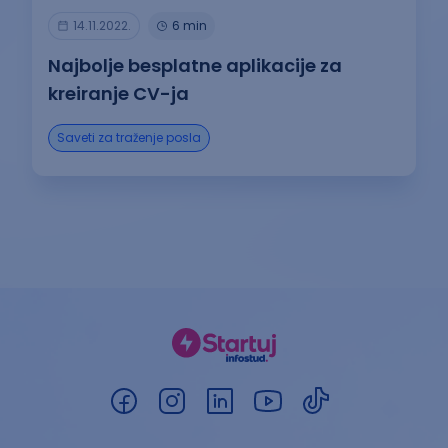
14.11.2022.
6 min
Najbolje besplatne aplikacije za
kreiranje CV-ja
Saveti za traženje posla