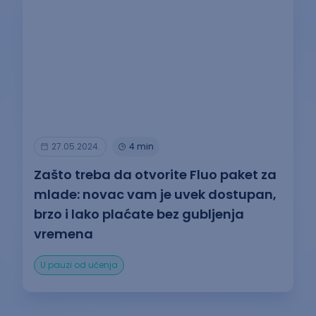
27.05.2024.
4 min
Zašto treba da otvorite Fluo paket za
mlade: novac vam je uvek dostupan,
brzo i lako plaćate bez gubljenja
vremena
U pauzi od učenja