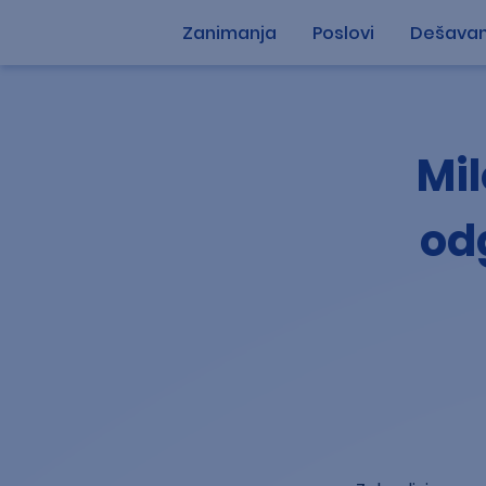
Zanimanja
Poslovi
Dešavan
Mil
od