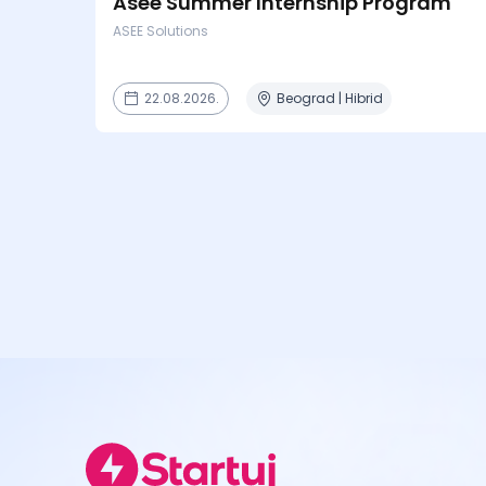
Asee Summer Internship Program
ASEE Solutions
22.08.2026.
Beograd | Hibrid