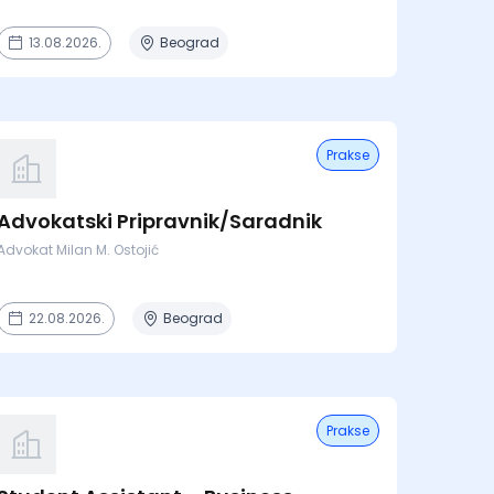
13.08.2026.
Beograd
Prakse
Advokatski Pripravnik/Saradnik
Advokat Milan M. Ostojić
22.08.2026.
Beograd
Prakse