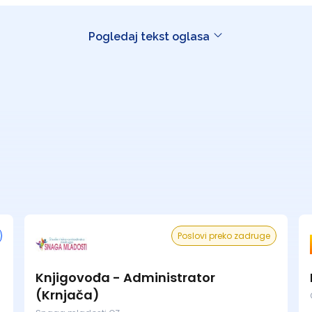
Pogledaj tekst oglasa
Poslovi preko zadruge
Knjigovođa - Administrator
(Krnjača)