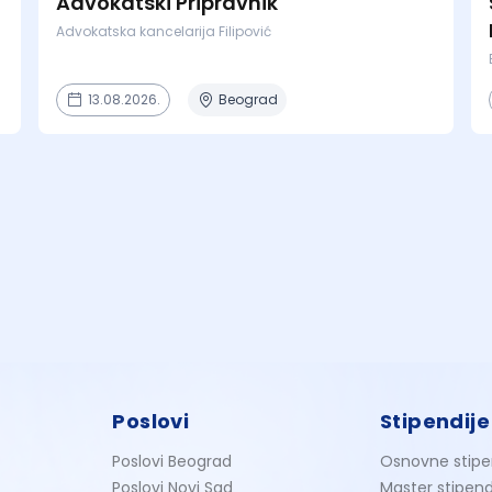
Advokatski Pripravnik
Advokatska kancelarija Filipović
13.08.2026.
Beograd
Poslovi
Stipendije
Poslovi Beograd
Osnovne stipe
Poslovi Novi Sad
Master stipend