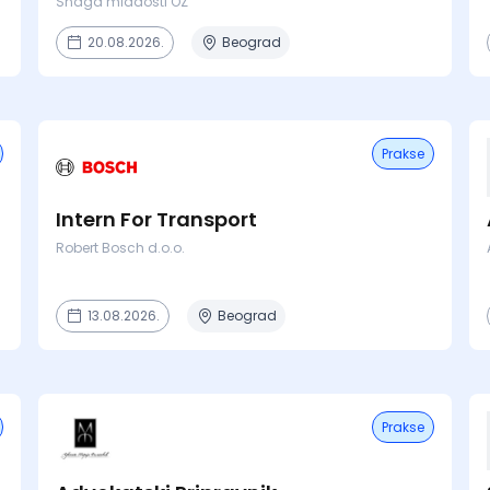
Snaga mladosti OZ
20.08.2026.
Beograd
Prakse
Intern For Transport
Robert Bosch d.o.o.
13.08.2026.
Beograd
Prakse