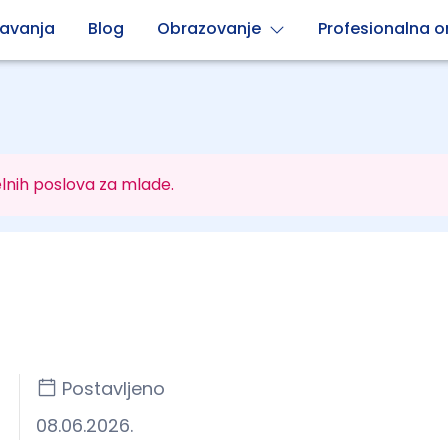
avanja
Blog
Obrazovanje
Profesionalna or
lnih poslova za mlade.
Postavljeno
08.06.2026.