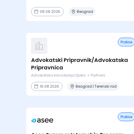
08.08.2026.
Beograd
Prakse
Advokatski Pripravnik/Advokatska
Pripravnica
Advokatska kancelarija Djokic + Partners
16.08.2026.
Beograd | Terenski rad
Prakse