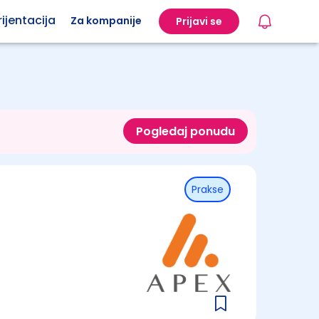
ijentacija
Za kompanije
Prijavi se
Pogledaj ponudu
Prakse