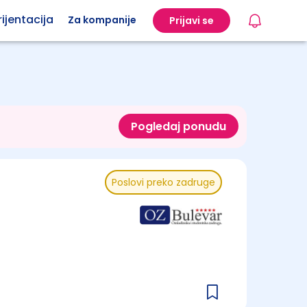
ijentacija
Za kompanije
Prijavi se
Pogledaj ponudu
Poslovi preko zadruge