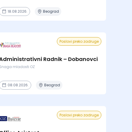
18.08.2026.
Beograd
Poslovi preko zadruge
Administrativni Radnik – Dobanovci
Snaga mladosti OZ
08.08.2026.
Beograd
Poslovi preko zadruge