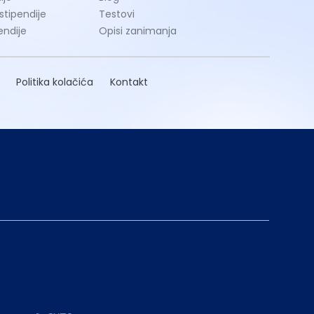
 stipendije
Testovi
endije
Opisi zanimanja
Politika kolačića
Kontakt