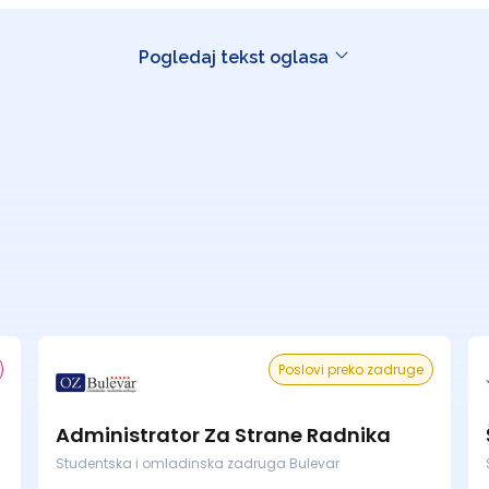
Pogledaj tekst oglasa
Poslovi preko zadruge
Administrator Za Strane Radnika
Studentska i omladinska zadruga Bulevar