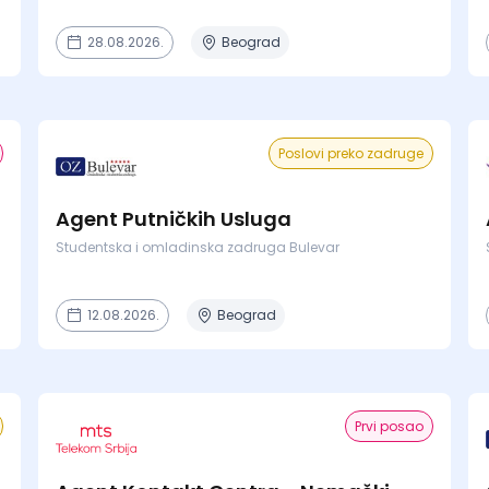
28.08.2026.
Beograd
Poslovi preko zadruge
Agent Putničkih Usluga
Studentska i omladinska zadruga Bulevar
12.08.2026.
Beograd
Prvi posao