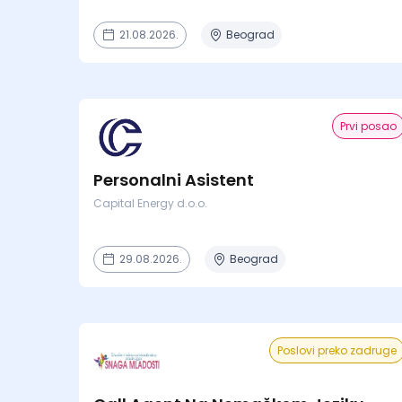
21.08.2026.
Beograd
Prvi posao
Personalni Asistent
Capital Energy d.o.o.
29.08.2026.
Beograd
Poslovi preko zadruge