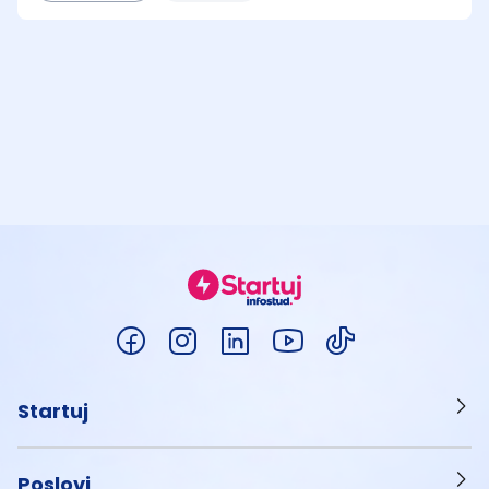
Startuj
Poslovi