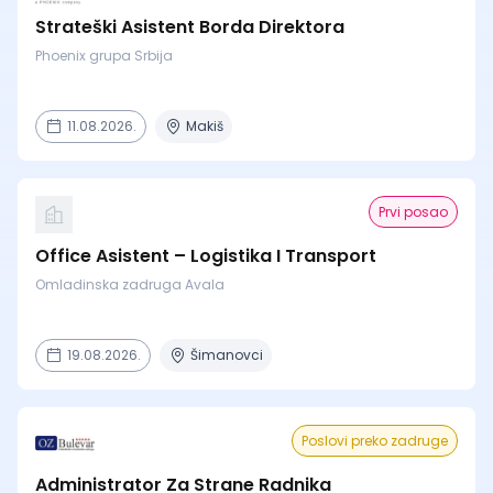
Strateški Asistent Borda Direktora
Phoenix grupa Srbija
11.08.2026.
Makiš
Prvi posao
Office Asistent – Logistika I Transport
Omladinska zadruga Avala
19.08.2026.
Šimanovci
Poslovi preko zadruge
Administrator Za Strane Radnika