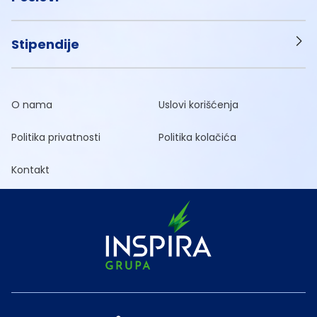
Stipendije
O nama
Uslovi korišćenja
Politika privatnosti
Politika kolačića
Kontakt