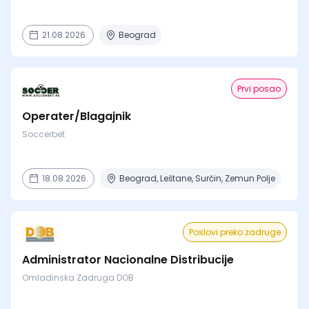
21.08.2026.
Beograd
Prvi posao
Operater/Blagajnik
Soccerbet
18.08.2026.
Beograd, Leštane, Surčin, Zemun Polje
Poslovi preko zadruge
Administrator Nacionalne Distribucije
Omladinska Zadruga DOB