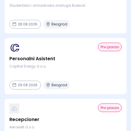
Studentska i omladinska zadruga Bulevar
28.08.2026.
Beograd
Prvi posao
Personalni Asistent
Capital Energy d.o.o.
29.08.2026.
Beograd
Prvi posao
Recepcioner
Aerowelt d.o.o.