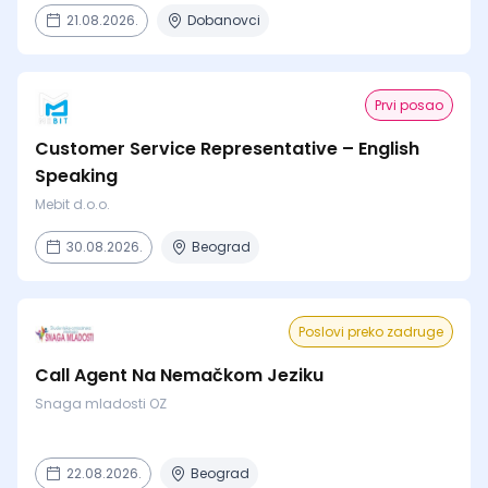
21.08.2026.
Dobanovci
Prvi posao
Customer Service Representative – English
Speaking
Mebit d.o.o.
30.08.2026.
Beograd
Poslovi preko zadruge
Call Agent Na Nemačkom Jeziku
Snaga mladosti OZ
22.08.2026.
Beograd