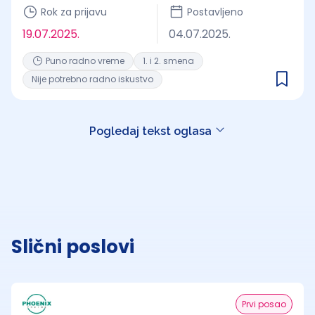
Rok za prijavu
Postavljeno
19.07.2025.
04.07.2025.
Puno radno vreme
1. i 2. smena
Nije potrebno radno iskustvo
Pogledaj tekst oglasa
Slični poslovi
Prvi posao