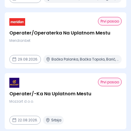
Prvi posao
Operater/Operaterka Na Uplatnom Mestu
Meridianbet
29.08.2026.
Bačka Palanka, Bačka Topola, Barič, Beograd, Čajetina + 15 mesta
Prvi posao
Operater/-Ka Na Uplatnom Mestu
Mozzart d.o.o.
22.08.2026.
Srbija