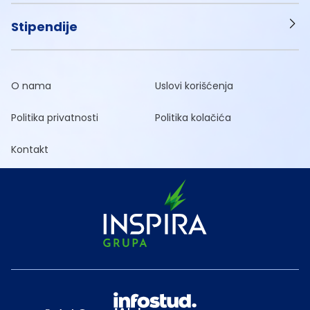
Stipendije
O nama
Uslovi korišćenja
Politika privatnosti
Politika kolačića
Kontakt