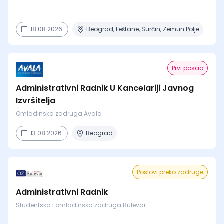
18.08.2026.
Beograd, Leštane, Surčin, Zemun Polje
Prvi posao
Administrativni Radnik U Kancelariji Javnog
Izvršitelja
Omladinska zadruga Avala
13.08.2026.
Beograd
Poslovi preko zadruge
Administrativni Radnik
Studentska i omladinska zadruga Bulevar