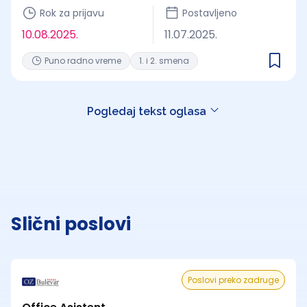
Rok za prijavu
Postavljeno
10.08.2025.
11.07.2025.
Puno radno vreme
1. i 2. smena
Pogledaj tekst oglasa
Slični poslovi
Poslovi preko zadruge