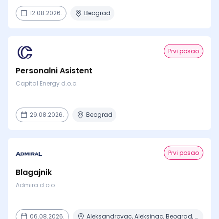
12.08.2026.
Beograd
Prvi posao
Personalni Asistent
Capital Energy d.o.o.
29.08.2026.
Beograd
Prvi posao
Blagajnik
Admira d.o.o.
06.08.2026.
Aleksandrovac, Aleksinac, Beograd, Bor, Bujanovac + 30 mesta