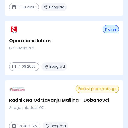
13.08.2026.
Beograd
Prakse
Operations Intern
EKO Serbia a.d.
14.08.2026.
Beograd
Poslovi preko zadruge
Radnik Na Održavanju Mašina - Dobanovci
Snaga mladosti OZ
08.08.2026.
Beograd