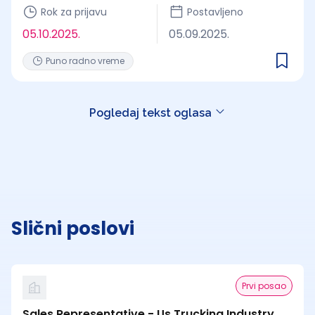
Rok za prijavu
Postavljeno
05.10.2025.
05.09.2025.
Puno radno vreme
Pogledaj tekst oglasa
Slični poslovi
Prvi posao
Sales Representative - Us Trucking Industry