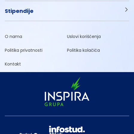
Stipendije
O nama
Uslovi korišćenja
Politika privatnosti
Politika kolačića
Kontakt