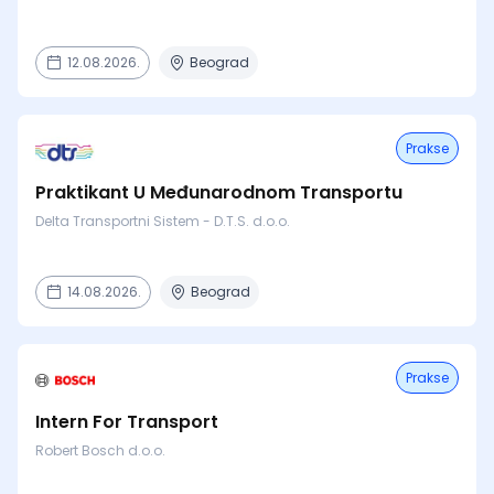
12.08.2026.
Beograd
Prakse
Praktikant U Međunarodnom Transportu
Delta Transportni Sistem - D.T.S. d.o.o.
14.08.2026.
Beograd
Prakse
Intern For Transport
Robert Bosch d.o.o.