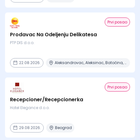
Prvi posao
Prodavac Na Odeljenju Delikatesa
PTP DIS d.o.o.
22.08.2026.
Aleksandrovac, Aleksinac, Batočina, Beograd, Čačak + 15 mesta
Prvi posao
Recepcioner/Recepcionerka
Hotel Elegance d.o.o.
29.08.2026.
Beograd