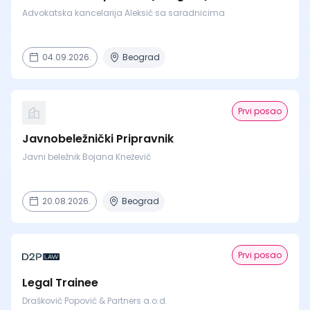
Advokatska kancelarija Aleksić sa saradnicima
04.09.2026.
Beograd
Prvi posao
Javnobeležnički Pripravnik
Javni beležnik Bojana Knežević
20.08.2026.
Beograd
Prvi posao
Legal Trainee
Drašković Popović & Partners a.o.d.