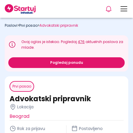
Poslovi
>
Prvi posao
>
Advokatski pripravnik
Ovaj oglas je istekao. Pogledaj
476
aktuelnih poslova za
mlade.
Pogledaj ponudu
Prvi posao
Advokatski pripravnik
Lokacija
Beograd
Rok za prijavu
Postavljeno