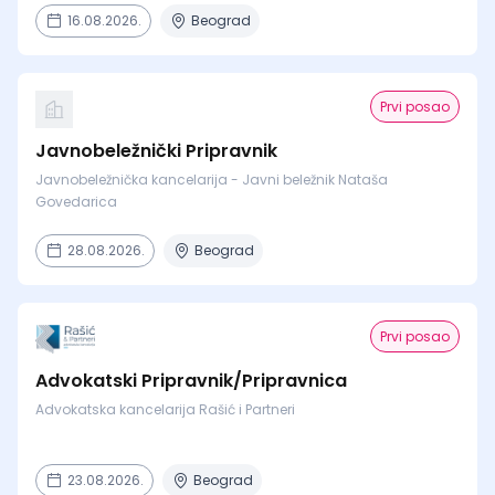
16.08.2026.
Beograd
Prvi posao
Javnobeležnički Pripravnik
Javnobeležnička kancelarija - Javni beležnik Nataša
Govedarica
28.08.2026.
Beograd
Prvi posao
Advokatski Pripravnik/Pripravnica
Advokatska kancelarija Rašić i Partneri
23.08.2026.
Beograd