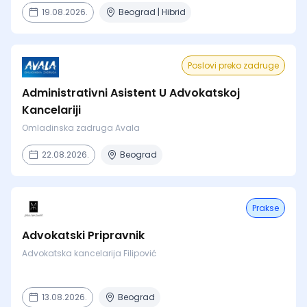
19.08.2026.
Beograd | Hibrid
Poslovi preko zadruge
Administrativni Asistent U Advokatskoj
Kancelariji
Omladinska zadruga Avala
22.08.2026.
Beograd
Prakse
Advokatski Pripravnik
Advokatska kancelarija Filipović
13.08.2026.
Beograd