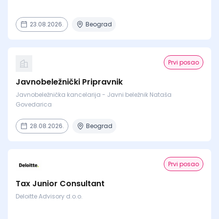
23.08.2026.
Beograd
Prvi posao
Javnobeležnički Pripravnik
Javnobeležnička kancelarija - Javni beležnik Nataša
Govedarica
28.08.2026.
Beograd
Prvi posao
Tax Junior Consultant
Deloitte Advisory d.o.o.