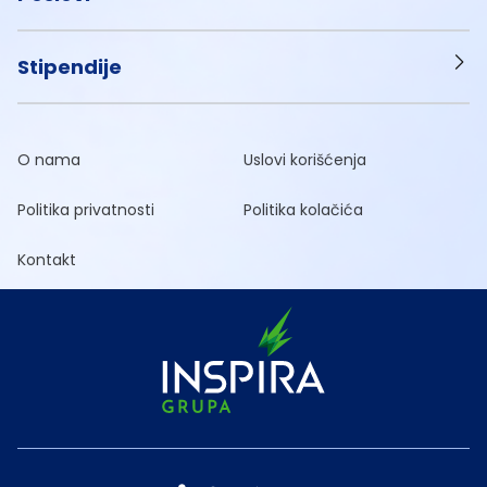
Stipendije
O nama
Uslovi korišćenja
Politika privatnosti
Politika kolačića
Kontakt