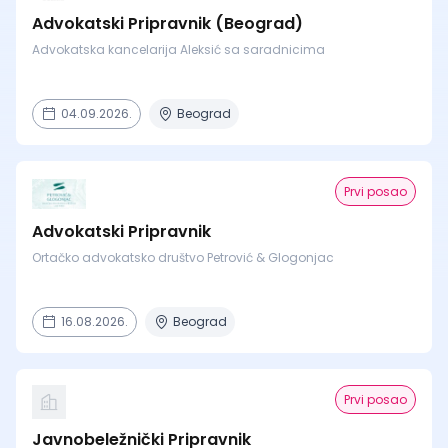
Advokatski Pripravnik (Beograd)
Advokatska kancelarija Aleksić sa saradnicima
04.09.2026.
Beograd
Prvi posao
Advokatski Pripravnik
Ortačko advokatsko društvo Petrović & Glogonjac
16.08.2026.
Beograd
Prvi posao
Javnobeležnički Pripravnik