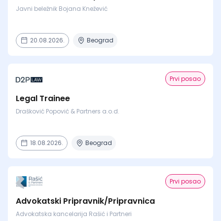
Javni beležnik Bojana Knežević
20.08.2026.
Beograd
Prvi posao
Legal Trainee
Drašković Popović & Partners a.o.d.
18.08.2026.
Beograd
Prvi posao
Advokatski Pripravnik/Pripravnica
Advokatska kancelarija Rašić i Partneri