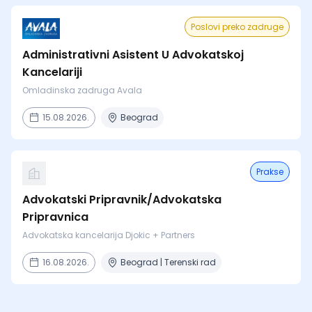
Poslovi preko zadruge
Administrativni Asistent U Advokatskoj
Kancelariji
Omladinska zadruga Avala
15.08.2026.
Beograd
Prakse
Advokatski Pripravnik/Advokatska
Pripravnica
Advokatska kancelarija Djokic + Partners
16.08.2026.
Beograd | Terenski rad