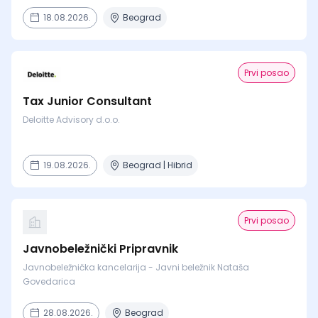
18.08.2026.
Beograd
Prvi posao
Tax Junior Consultant
Deloitte Advisory d.o.o.
19.08.2026.
Beograd | Hibrid
Prvi posao
Javnobeležnički Pripravnik
Javnobeležnička kancelarija - Javni beležnik Nataša
Govedarica
28.08.2026.
Beograd