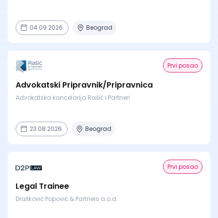
04.09.2026.
Beograd
Prvi posao
Advokatski Pripravnik/Pripravnica
Advokatska kancelarija Rašić i Partneri
23.08.2026.
Beograd
Prvi posao
Legal Trainee
Drašković Popović & Partners a.o.d.