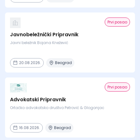
Prvi posao
Javnobeležnički Pripravnik
Javni beležnik Bojana Knežević
20.08.2026.
Beograd
Prvi posao
Advokatski Pripravnik
Ortačko advokatsko društvo Petrović & Glogonjac
16.08.2026.
Beograd