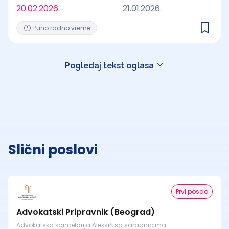
20.02.2026.
21.01.2026.
Puno radno vreme
Pogledaj tekst oglasa
Slični poslovi
Prvi posao
Advokatski Pripravnik (Beograd)
Advokatska kancelarija Aleksić sa saradnicima