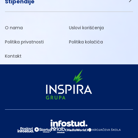
Stipendije
O nama
Uslovi korišćenja
Politika privatnosti
Politika kolačića
Kontakt