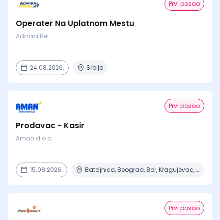
Prvi posao
Operater Na Uplatnom Mestu
AdmiralBet
24.08.2026.
Srbija
Prvi posao
Prodavac - Kasir
Aman d.o.o.
15.08.2026.
Batajnica, Beograd, Bor, Kragujevac, Negotin + 6 mesta
Prvi posao