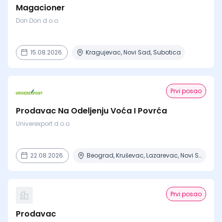
Magacioner
Don Don d.o.o.
15.08.2026.
Kragujevac, Novi Sad, Subotica
Prvi posao
Prodavac Na Odeljenju Voća I Povrća
Univerexport d.o.o.
22.08.2026.
Beograd, Kruševac, Lazarevac, Novi Sad, Obrenovac
Prvi posao
Prodavac