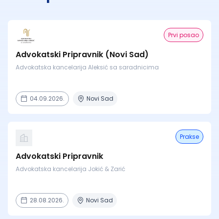
Prvi posao
Advokatski Pripravnik (Novi Sad)
Advokatska kancelarija Aleksić sa saradnicima
04.09.2026.
Novi Sad
Prakse
Advokatski Pripravnik
Advokatska kancelarija Jokić & Zarić
28.08.2026.
Novi Sad