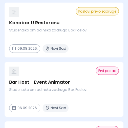
Poslovi preko zadruge
Konobar U Restoranu
Studentsko omladinska zadruga Box Poslovi
09.08.2026.
Novi Sad
Prvi posao
Bar Host - Event Animator
Studentsko omladinska zadruga Box Poslovi
06.09.2026.
Novi Sad