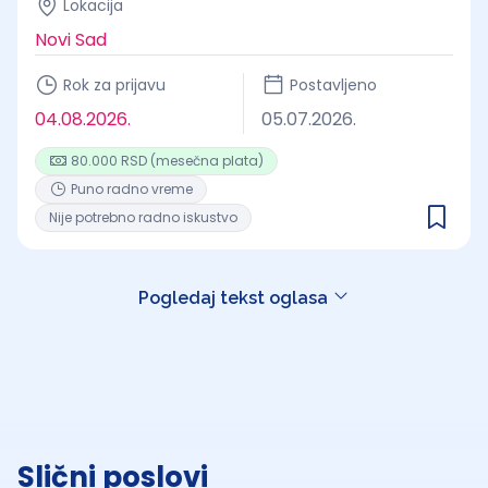
Lokacija
Novi Sad
Rok za prijavu
Postavljeno
04.08.2026.
05.07.2026.
80.000 RSD (mesečna plata)
Puno radno vreme
Nije potrebno radno iskustvo
Pogledaj tekst oglasa
Slični poslovi