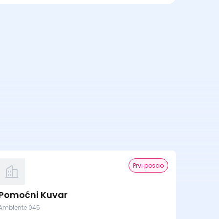
Prvi posao
Pomoćni Kuvar
Ambiente 045