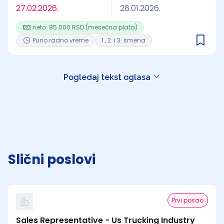
27.02.2026.
28.01.2026.
neto: 85.000 RSD (mesečna plata)
Puno radno vreme
1., 2. i 3. smena
Pogledaj tekst oglasa
Slični poslovi
Prvi posao
Sales Representative - Us Trucking Industry