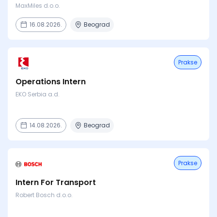
MaxMiles d.o.o.
16.08.2026.
Beograd
Prakse
Operations Intern
EKO Serbia a.d.
14.08.2026.
Beograd
Prakse
Intern For Transport
Robert Bosch d.o.o.