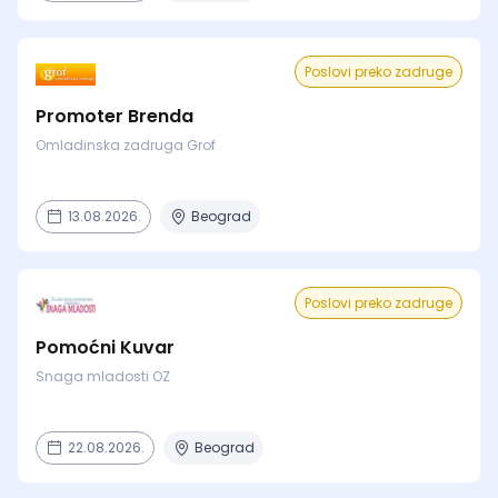
Poslovi preko zadruge
Promoter Brenda
Omladinska zadruga Grof
13.08.2026.
Beograd
Poslovi preko zadruge
Pomoćni Kuvar
Snaga mladosti OZ
22.08.2026.
Beograd