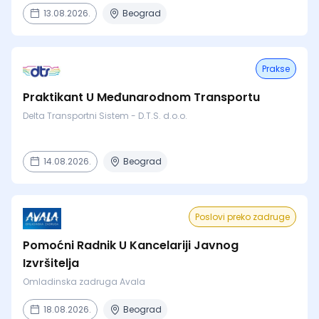
13.08.2026.
Beograd
Prakse
Praktikant U Međunarodnom Transportu
Delta Transportni Sistem - D.T.S. d.o.o.
14.08.2026.
Beograd
Poslovi preko zadruge
Pomoćni Radnik U Kancelariji Javnog
Izvršitelja
Omladinska zadruga Avala
18.08.2026.
Beograd