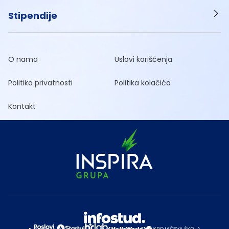
Stipendije
O nama
Uslovi korišćenja
Politika privatnosti
Politika kolačića
Kontakt