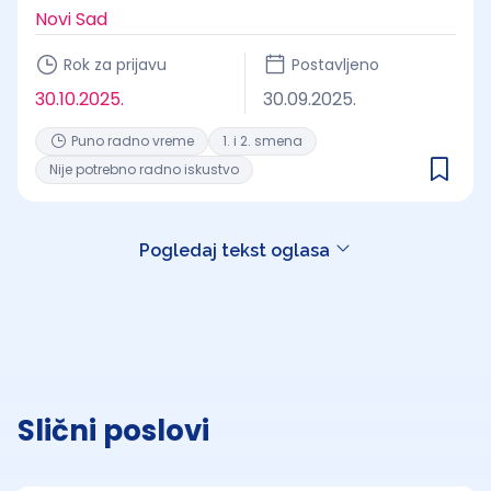
Novi Sad
Rok za prijavu
Postavljeno
30.10.2025.
30.09.2025.
Puno radno vreme
1. i 2. smena
Nije potrebno radno iskustvo
Pogledaj tekst oglasa
Slični poslovi