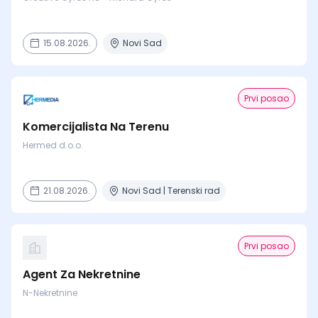
15.08.2026.
Novi Sad
Prvi posao
Komercijalista Na Terenu
Hermed d.o.o.
21.08.2026.
Novi Sad | Terenski rad
Prvi posao
Agent Za Nekretnine
N-Nekretnine