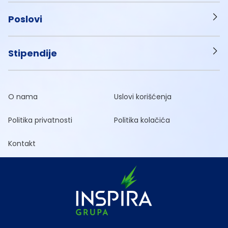
Poslovi
Stipendije
O nama
Uslovi korišćenja
Politika privatnosti
Politika kolačića
Kontakt