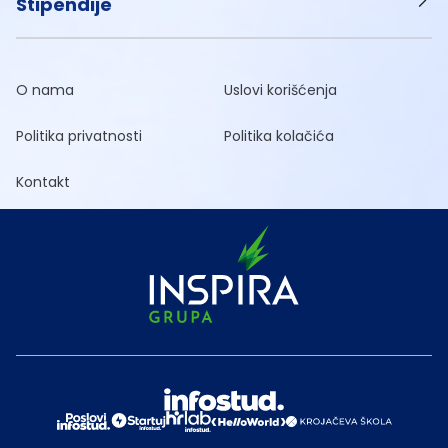
Stipendije
O nama
Uslovi korišćenja
Politika privatnosti
Politika kolačića
Kontakt