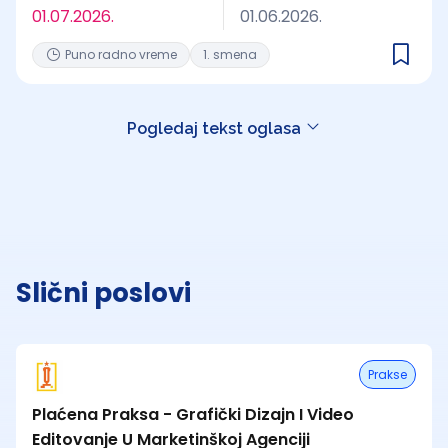
01.07.2026.
01.06.2026.
Puno radno vreme
1. smena
Pogledaj tekst oglasa
Slični poslovi
Prakse
Plaćena Praksa - Grafički Dizajn I Video
Editovanje U Marketinškoj Agenciji