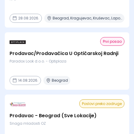
28.08.2026.
Beograd, Kragujevac, Kruševac, Lapovo, Niš + 4 mesta
Prvi posao
Prodavac/Prodavačica U Optičarskoj Radnji
Paradox Look d.o.o. - Optiplaza
14.08.2026.
Beograd
Poslovi preko zadruge
Prodavac - Beograd (Sve Lokacije)
Snaga mladosti OZ