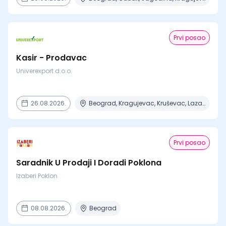
Prvi posao
Kasir - Prodavac
Univerexport d.o.o.
26.08.2026.
Beograd, Kragujevac, Kruševac, Lazarevac, Mladenovac + 6 mesta
Prvi posao
Saradnik U Prodaji I Doradi Poklona
Izaberi Poklon
08.08.2026.
Beograd