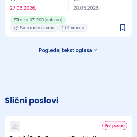
27.06.2026.
28.05.2026.
neto: 371 RSD (satnica)
Puno radno vreme
1. i 2. smena
Pogledaj tekst oglasa
Slični poslovi
Prvi posao