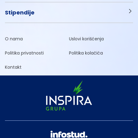
Stipendije
O nama
Uslovi korišćenja
Politika privatnosti
Politika kolačića
Kontakt