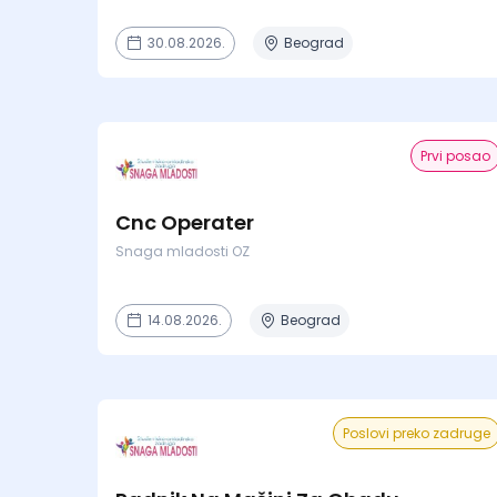
30.08.2026.
Beograd
Prvi posao
Cnc Operater
Snaga mladosti OZ
14.08.2026.
Beograd
Poslovi preko zadruge