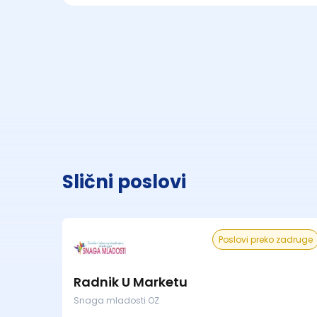
Slični poslovi
Poslovi preko zadruge
Radnik U Marketu
Snaga mladosti OZ