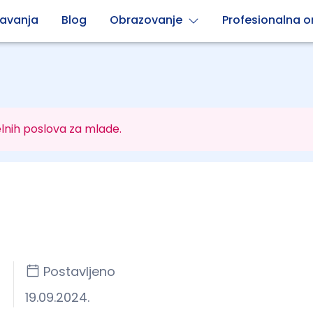
avanja
Blog
Obrazovanje
Profesionalna or
lnih poslova za mlade.
Postavljeno
19.09.2024.