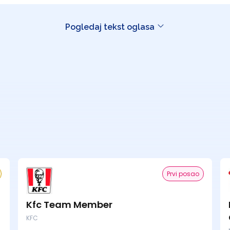
Pogledaj tekst oglasa
Prvi posao
Kfc Team Member
KFC