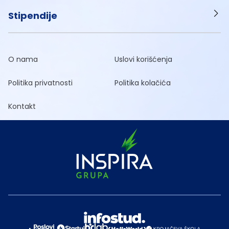
Stipendije
O nama
Uslovi korišćenja
Politika privatnosti
Politika kolačića
Kontakt