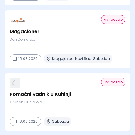
Prvi posao
Magacioner
Don Don d.o.o.
15.08.2026.
Kragujevac, Novi Sad, Subotica
Prvi posao
Pomoćni Radnik U Kuhinji
Crunch Plus d.o.o.
18.08.2026.
Subotica