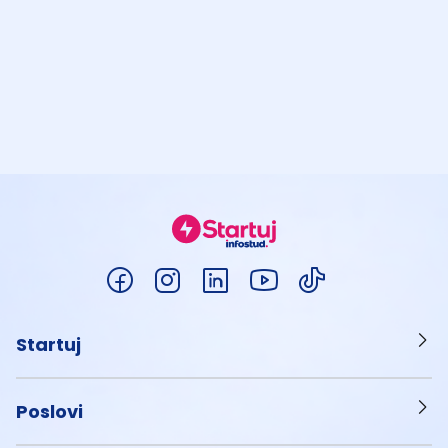
Startuj
Poslovi